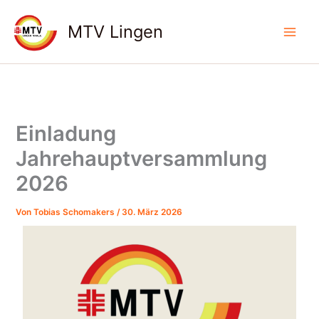
Zum
Inhalt
MTV Lingen
springen
Einladung
Jahrehauptversammlung
2026
Von
Tobias Schomakers
/
30. März 2026